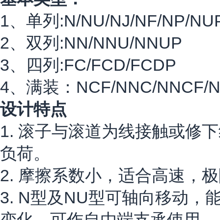
1、单列:N/NU/NJ/NF/NP/NU
2、双列:NN/NNU/NNUP
3、四列:FC/FCD/FCDP
4、满装：NCF/NNC/NNCF/NN
设计特点
1. 滚子与滚道为线接触或
负荷。
2. 摩擦系数小，适合高速，
3. N型及NU型可轴向移动
变化，可作自由端支承使用。