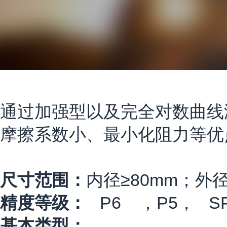
通过加强型以及完全对数曲线
摩擦系数小、最小化阻力等优
尺寸范围：
内径≥80mm；外径
精度等级：
P6 ，P5， SP,
基本类型：