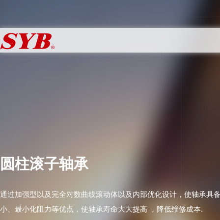
圆柱滚子轴承
通过加强型以及完全对数曲线滚动体以及内部优化设计，使轴承具备
小、最小化阻力等优点，使轴承寿命大大提高 ，降低维修成本.